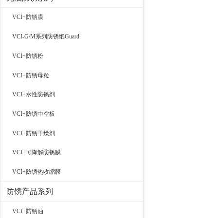
VCI+防锈膜
VCI-G/M系列防锈纸Guard
VCI+防锈粉
VCI+防锈母粒
VCI+水性防锈剂
VCI+防锈中空板
VCI+防锈干燥剂
VCI+可降解防锈膜
VCI+防锈热收缩膜
防锈产品系列
VCI+防锈油