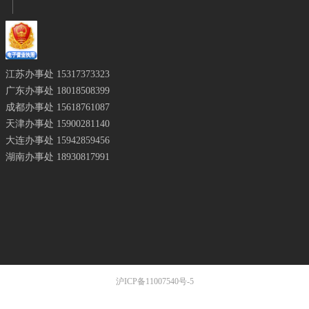
江苏办事处
15317373323
广东办事处 18018508399
成都办事处
15618761087
天津办事处
15900281140
大连办事处 15942859456
湖南办事处 18930817991
沪ICP备11007540号-5