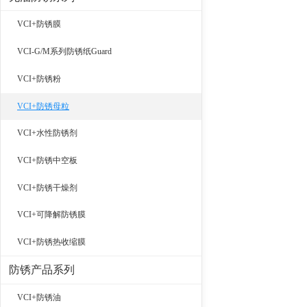
VCI+防锈膜
VCI-G/M系列防锈纸Guard
VCI+防锈粉
VCI+防锈母粒
VCI+水性防锈剂
VCI+防锈中空板
VCI+防锈干燥剂
VCI+可降解防锈膜
VCI+防锈热收缩膜
防锈产品系列
VCI+防锈油