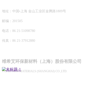
地址：中国•上海 金山工业区金腾路1809号
邮编：201505
电话：86 21-51098780
传真：86 21-37912880
维希艾环保新材料（上海）股份有限公司
VCI EP NEW MATERIALS (SHANGHAI) CO.,LTD.