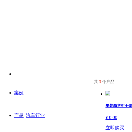
产品
共
3
个产品
案例
集装箱货柜干
产品
汽车行业
¥ 0.00
立即购买