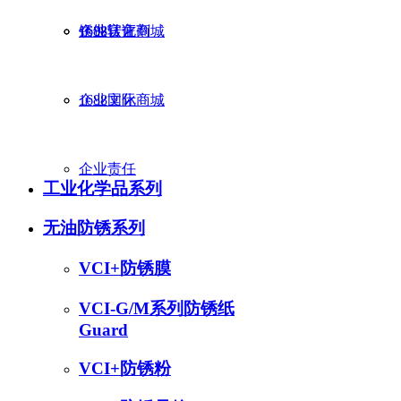
锈蚀转化剂
企业认证
1688官方商城
企业文化
1688国际商城
产品分类
企业责任
工业化学品系列
无油防锈系列
VCI+防锈膜
VCI-G/M系列防锈纸
Guard
VCI+防锈粉