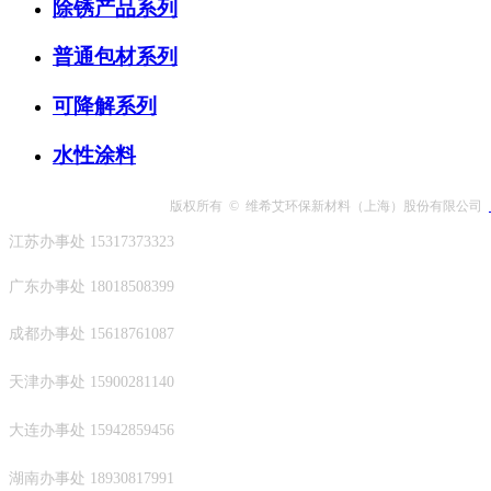
除锈产品系列
普通包材系列
可降解系列
水性涂料
版权所有 © 维希艾环保新材料（上海）股份有限公司
江苏办事处
15317373323
广东办事处 18018508399
成都办事处
15618761087
天津办事处
15900281140
大连办事处 15942859456
湖南办事处 18930817991