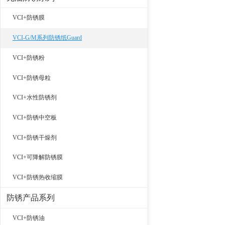
VCI+防锈膜
VCI-G/M系列防锈纸Guard
VCI+防锈粉
VCI+防锈母粒
VCI+水性防锈剂
VCI+防锈中空板
VCI+防锈干燥剂
VCI+可降解防锈膜
VCI+防锈热收缩膜
防锈产品系列
VCI+防锈油