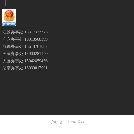
江苏办事处
15317373323
广东办事处 18018508399
成都办事处
15618761087
天津办事处
15900281140
大连办事处 15942859456
湖南办事处 18930817991
沪ICP备11007540号-5